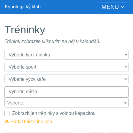
MENU
Kynologický klub
Tréninky
Trénink zobrazíte kliknutím na něj v kalendáři.
Vyberte...
Zobrazit jen tréninky s volnou kapacitou
Přidat hlídacího psa