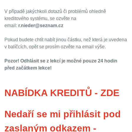
V případě jakýchkoli dotazů či problémů ohledně
kreditového systému, se ozvěte na
email:
r.nieder@seznam.cz
Pokud budete chtít nabít jinou částku, než která je uvedena
v balíčcích, opět se prosím ozvěte na email výše.
Pozor! Odhlásit se z lekcí je možné pouze 24 hodin
před začátkem lekce!
NABÍDKA KREDITŮ - ZDE
Nedaří se mi přihlásit pod
zaslaným odkazem -