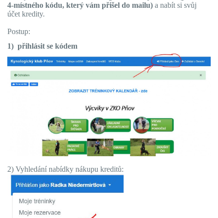
4-místného kódu, který vám přišel do mailu)
a nabít si svůj
účet kredity.
Postup:
1) přihlásit se kódem
2) Vyhledání nabídky nákupu kreditů: