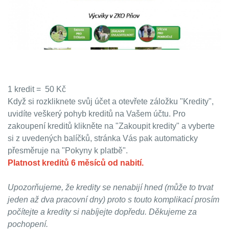
1 kredit = 50 Kč
Když si rozkliknete svůj účet a otevřete záložku "Kredity",
uvidíte veškerý pohyb kreditů na Vašem účtu. Pro
zakoupení kreditů klikněte na "Zakoupit kredity" a vyberte
si z uvedených balíčků, stránka Vás pak automaticky
přesměruje na "Pokyny k platbě".
Platnost kreditů 6 měsíců od nabití.
Upozorňujeme, že kredity se nenabijí hned (může to trvat
jeden až dva pracovní dny) proto s touto komplikací prosím
počítejte a kredity si nabíjejte dopředu. Děkujeme za
pochopení.